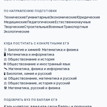
ПО НАПРАВЛЕНИЮ ПОДГОТОВКИ
Технические
Гуманитарные
Экономические
Юридические
Медицинские
Педагогические
Естественнонаучные
Творческие
Строительные
Военные
Транспортные
Экологические
КУДА ПОСТУПАТЬ С КОНКРЕТНЫМИ ЕГЭ
🩺 Биология и химия
⚙️ Математика и физика
🖥️ Математика и информатика
⚖️ Обществознание и история
🌐 Обществознание и иностранный язык
🛰️ Математика, физика и информатика
🧪 Биология, химия и русский
📊 Обществознание, математика и русский
⚖️ Обществознание, история и русский
🛠️ Математика, русский и физика
ПОДОБРАТЬ ВУЗ ПО БАЛЛАМ ЕГЭ
Калькулятор: введите свои баллы и получите