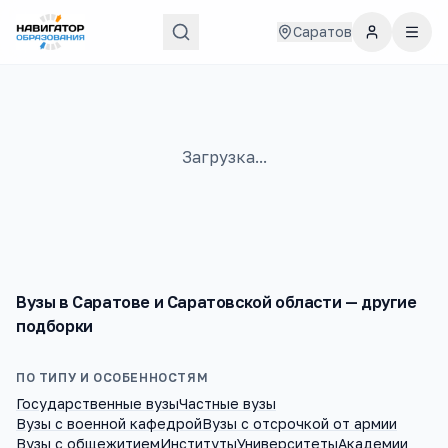
Саратов
Загрузка...
Вузы
в
Саратове и Саратовской области
— другие
подборки
ПО ТИПУ И ОСОБЕННОСТЯМ
Государственные вузы
Частные вузы
Вузы с военной кафедрой
Вузы с отсрочкой от армии
Вузы с общежитием
Институты
Университеты
Академии