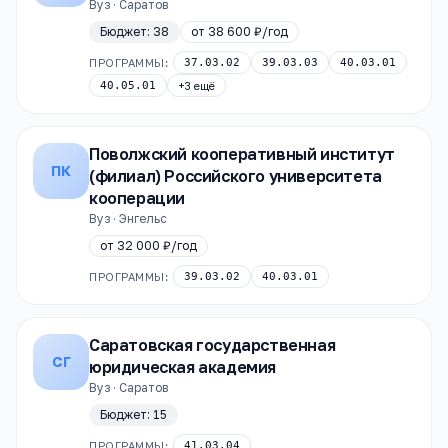
Вуз · Саратов
Бюджет:
38
от
38 600 ₽
/год
ПРОГРАММЫ:
37.03.02
39.03.03
40.03.01
40.05.01
+
3
ещё
Поволжский кооперативный институт
ПК
(филиал) Российского университета
кооперации
Вуз · Энгельс
от
32 000 ₽
/год
ПРОГРАММЫ:
39.03.02
40.03.01
Саратовская государственная
СГ
юридическая академия
Вуз · Саратов
Бюджет:
15
ПРОГРАММЫ:
41.03.04