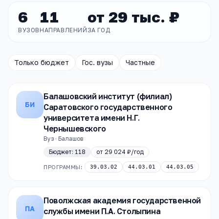
6
11
от
29 тыс. ₽
ВУЗОВ
НАПРАВЛЕНИЙ
ЗА ГОД
Только бюджет
Гос. вузы
Частные
Балашовский институт (филиал)
БИ
Саратовского государственного
университета имени Н.Г.
Чернышевского
Вуз · Балашов
Бюджет:
118
от
29 024 ₽
/год
ПРОГРАММЫ:
39.03.02
44.03.01
44.03.05
Поволжская академия государственной
ПА
службы имени П.А. Столыпина