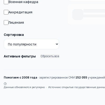
Военная кафедра
Аккредитация
Лицензия
Каталог
вузы
Сортировка
Активные фильтры
Сбросить все
Помогаем с 2008 года
·
зарегистрированное СМИ
·
152 055
учреждений 
Данные обновляются регулярно
·
Источник: открытые государственные данн