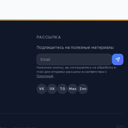
РАССЫЛКА
Подпишитесь на полезные материалы
Нажимая кнопку, вы соглашаетесь на обработку e-
mail для отправки рассылки в соответствии с
Политикой
.
VK
OK
TG
Max
Zen