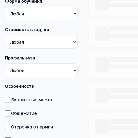
Форма обучения
Стоимость в год, до
Профиль вуза
Особенности
Бюджетные места
Общежитие
Отсрочка от армии