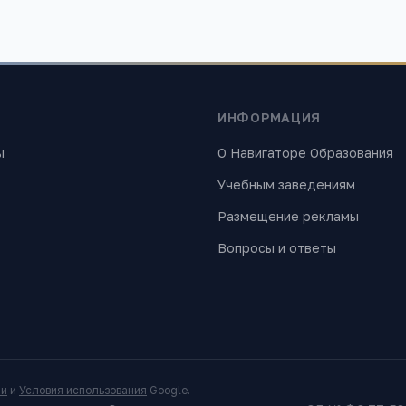
ИНФОРМАЦИЯ
ы
О Навигаторе Образования
Учебным заведениям
Размещение рекламы
Вопросы и ответы
ти
и
Условия использования
Google.