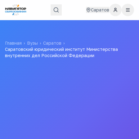
Саратов
Главная
›
Вузы
›
Саратов
›
Саратовский юридический институт Министерства
внутренних дел Российской Федерации
Саратовский
юридический институт
Министерства
внутренних дел
Российской Федерации