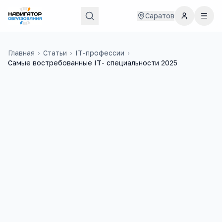
Саратов
Главная
›
Статьи
›
IT-профессии
›
Самые востребованные IT- специальности 2025
6
6
учебных заведений
ЕГЭ-предметов